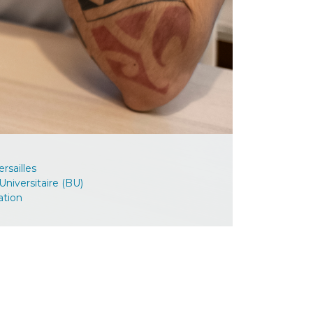
rsailles
Universitaire (BU)
ation