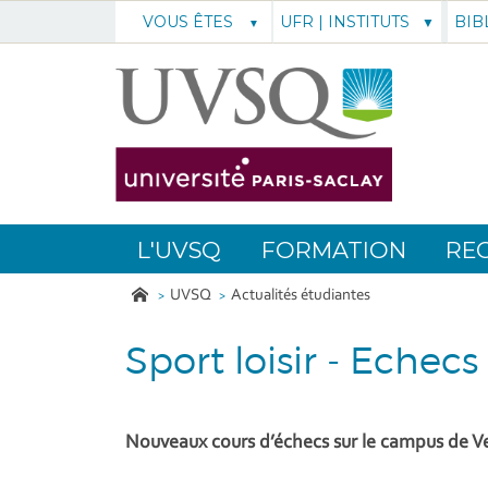
UFR | INSTITUTS
BIB
VOUS ÊTES
L'UVSQ
FORMATION
RE
UVSQ
Actualités étudiantes
Sport loisir - Echecs
Nouveaux cours d’échecs sur le campus de Ver