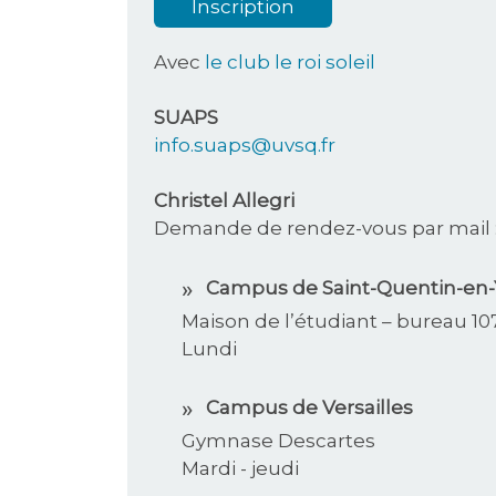
Inscription
Avec
le club le roi soleil
SUAPS
info.suaps@uvsq.fr
Christel Allegri
Demande de rendez-vous par mail 
Campus de Saint-Quentin-en-
Maison de l’étudiant – bureau 10
Lundi
Campus de Versailles
Gymnase Descartes
Mardi - jeudi