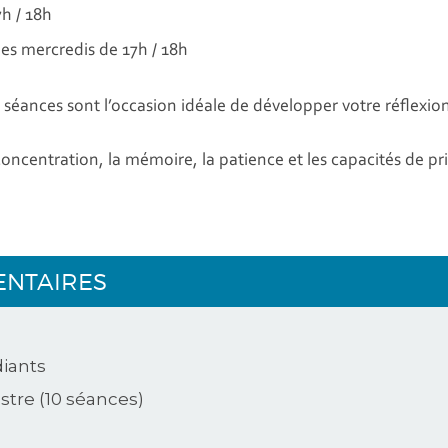
7h / 18h
les mercredis de 17h / 18h
 séances sont l’occasion idéale de développer votre réflexio
oncentration, la mémoire, la patience et les capacités de pri
ENTAIRES
diants
tre (10 séances)