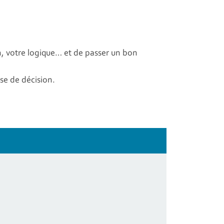
n, votre logique… et de passer un bon
se de décision.