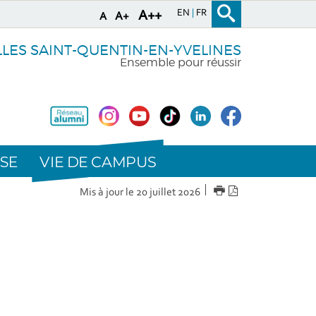
EN
FR
A++
A+
A
LLES SAINT-QUENTIN-EN-YVELINES
Ensemble pour réussir
VIE DE CAMPUS
SE
IMPRIMER
Version
Mis à jour le 20 juillet 2026
PDF