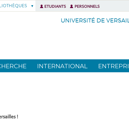
LIOTHÈQUES
ETUDIANTS
PERSONNELS
UNIVERSITÉ DE VERSAI
CHERCHE
INTERNATIONAL
ENTREPRI
sailles !