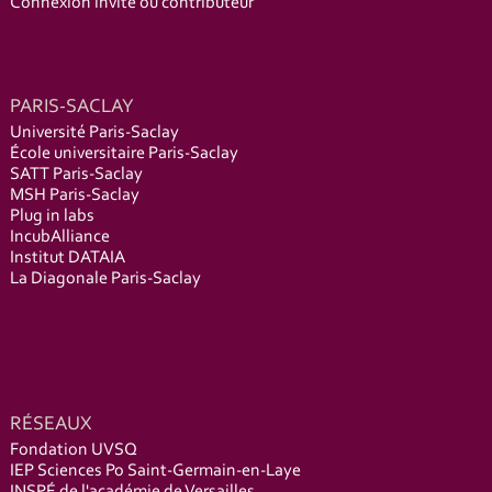
Connexion invité ou contributeur
PARIS-SACLAY
Université Paris-Saclay
École universitaire Paris-Saclay
SATT Paris-Saclay
MSH Paris-Saclay
Plug in labs
IncubAlliance
Institut DATAIA
La Diagonale Paris-Saclay
RÉSEAUX
Fondation UVSQ
IEP Sciences Po Saint-Germain-en-Laye
INSPÉ de l'académie de Versailles