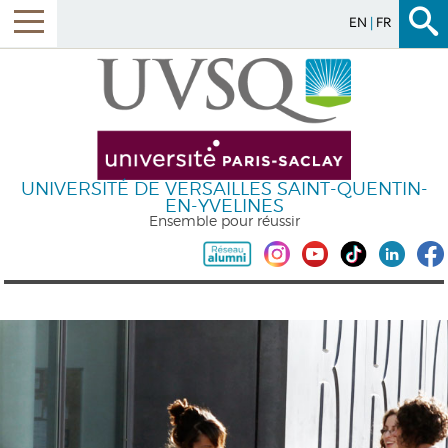
EN
FR
UNIVERSITÉ DE VERSAILLES SAINT-QUENTIN-
EN-YVELINES
Ensemble pour réussir