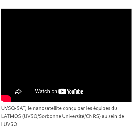
UVSQ-SAT, le nanosatellite conçu par les équipes du
LATMOS (UVSQ/Sorbonne Université/CNRS) au sein de
l'UVSQ