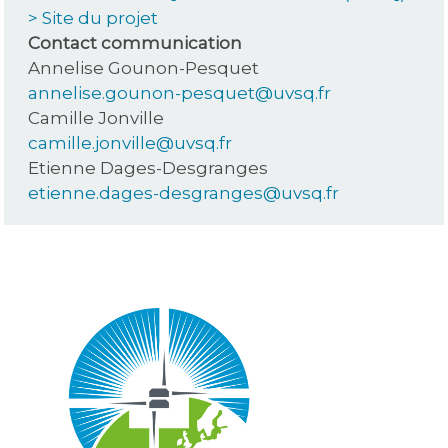
> Site du projet
Contact communication
Annelise Gounon-Pesquet
annelise.gounon-pesquet@uvsq.fr
Camille Jonville
camille.jonville@uvsq.fr
Etienne Dages-Desgranges
etienne.dages-desgranges@uvsq.fr