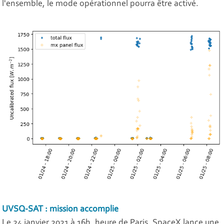
l'ensemble, le mode opérationnel pourra être activé.
UVSQ-SAT : mission accomplie
Le 24 janvier 2021 à 16h, heure de Paris, SpaceX lance une