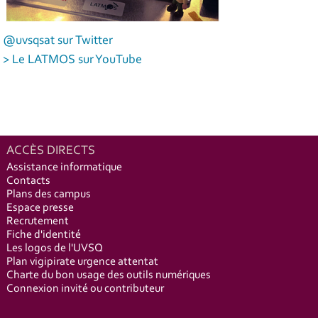
@uvsqsat sur Twitter
> Le LATMOS sur YouTube
ACCÈS DIRECTS
Assistance informatique
Contacts
Plans des campus
Espace presse
Recrutement
Fiche d'identité
Les logos de l'UVSQ
Plan vigipirate urgence attentat
Charte du bon usage des outils numériques
Connexion invité ou contributeur