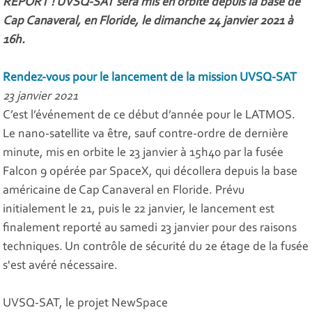
REPORT ! UVSQ-SAT sera mis en orbite depuis la base de
Cap Canaveral, en Floride, le dimanche 24 janvier 2021 à
16h.
Rendez-vous pour le lancement de la mission UVSQ-SAT
23 janvier 2021
C’est l’événement de ce début d’année pour le LATMOS.
Le nano-satellite va être, sauf contre-ordre de dernière
minute, mis en orbite le 23 janvier à 15h40 par la fusée
Falcon 9 opérée par SpaceX, qui décollera depuis la base
américaine de Cap Canaveral en Floride. Prévu
initialement le 21, puis le 22 janvier, le lancement est
finalement reporté au samedi 23 janvier pour des raisons
techniques. Un contrôle de sécurité du 2e étage de la fusée
s'est avéré nécessaire.
UVSQ-SAT, le projet NewSpace