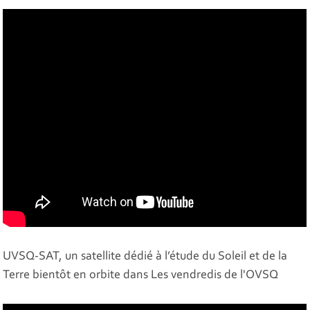
UVSQ-SAT, un satellite dédié à l’étude du Soleil et de la
Terre bientôt en orbite dans Les vendredis de l'OVSQ