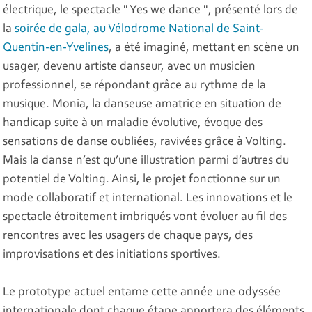
électrique, le spectacle " Yes we dance ", présenté lors de
la
soirée de gala, au Vélodrome National de Saint-
Quentin-en-Yvelines
, a été imaginé, mettant en scène un
usager, devenu artiste danseur, avec un musicien
professionnel, se répondant grâce au rythme de la
musique. Monia, la danseuse amatrice en situation de
handicap suite à un maladie évolutive, évoque des
sensations de danse oubliées, ravivées grâce à Volting.
Mais la danse n’est qu’une illustration parmi d’autres du
potentiel de Volting. Ainsi, le projet fonctionne sur un
mode collaboratif et international. Les innovations et le
spectacle étroitement imbriqués vont évoluer au fil des
rencontres avec les usagers de chaque pays, des
improvisations et des initiations sportives.
Le prototype actuel entame cette année une odyssée
internationale dont chaque étape apportera des éléments