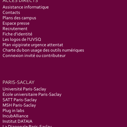
ACCÈS DIRECTS
Assistance informatique
Contacts
Plans des campus
Espace presse
Recrutement
Fiche d'identité
Les logos de l'UVSQ
Plan vigipirate urgence attentat
Charte du bon usage des outils numériques
Connexion invité ou contributeur
PARIS-SACLAY
Université Paris-Saclay
École universitaire Paris-Saclay
SATT Paris-Saclay
MSH Paris-Saclay
Plug in labs
IncubAlliance
Institut DATAIA