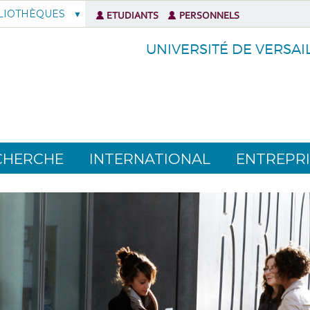
LIOTHÈQUES
ETUDIANTS
PERSONNELS
UNIVERSITÉ DE VERSAI
CHERCHE
INTERNATIONAL
ENTREPRI