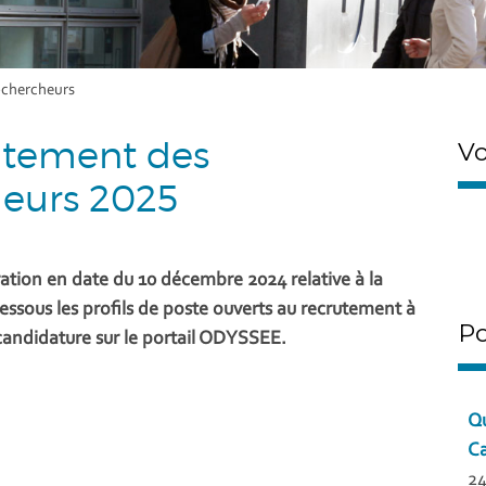
-chercheurs
tement des
Vo
eurs 2025
ration en date du 10 décembre 2024 relative à la
ssous les profils de poste ouverts au recrutement à
Po
 candidature sur le portail ODYSSEE.
Qu
Ca
24