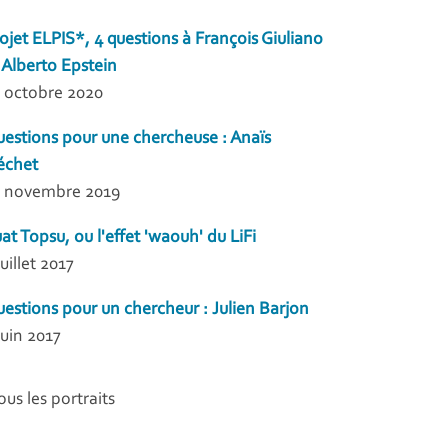
ojet ELPIS*, 4 questions à François Giuliano
 Alberto Epstein
 octobre 2020
estions pour une chercheuse : Anaïs
échet
 novembre 2019
at Topsu, ou l'effet 'waouh' du LiFi
juillet 2017
estions pour un chercheur : Julien Barjon
juin 2017
ous les portraits