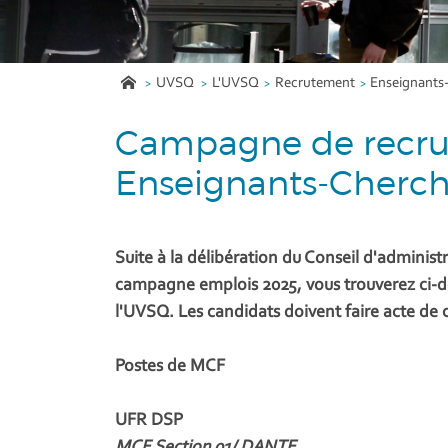
UVSQ
L'UVSQ
Recrutement
Enseignants
Campagne de recru
Enseignants-Cherch
Suite à la délibération du Conseil d'administ
campagne emplois 2025, vous trouverez ci-de
l'UVSQ. Les candidats doivent faire acte de
Postes de MCF
UFR DSP
MCF Section 01/ DANTE