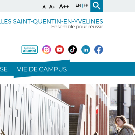
EN
FR
A++
A+
A
LLES SAINT-QUENTIN-EN-YVELINES
Ensemble pour réussir
VIE DE CAMPUS
SE