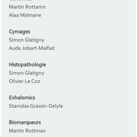
Martin Rottamn
Alaa Mslmane
Cymages
Simon Glatigny
Aude Jobart-Malfait
Histopathologie
Simon Glatigny
Olivier Le Coz
Exhalomics
Stanislas Grassin-Delyle
Biomarqueurs
Martin Rottman