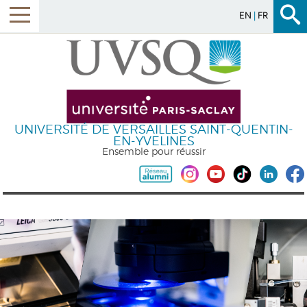
EN
FR
UNIVERSITÉ DE VERSAILLES SAINT-QUENTIN-
EN-YVELINES
Ensemble pour réussir