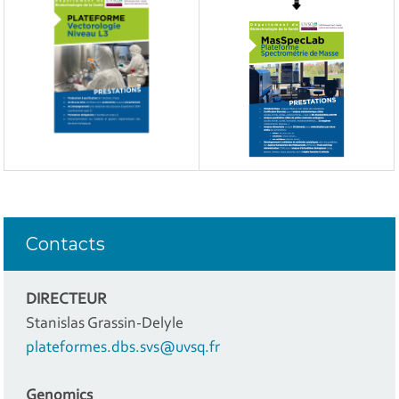
Contacts
DIRECTEUR
Stanislas Grassin-Delyle
plateformes.dbs.svs@uvsq.fr
Genomics