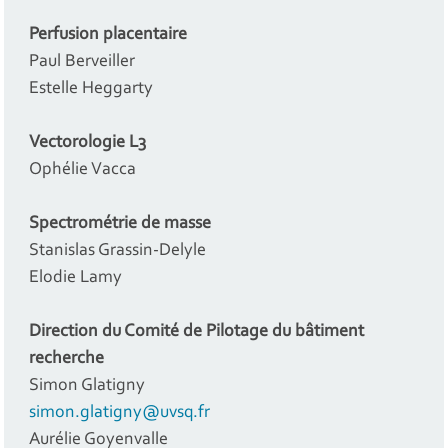
Perfusion placentaire
Paul Berveiller
Estelle Heggarty
Vectorologie L3
Ophélie Vacca
Spectrométrie de masse
Stanislas Grassin-Delyle
Elodie Lamy
Direction du Comité de Pilotage du bâtiment
recherche
Simon Glatigny
simon.glatigny@uvsq.fr
Aurélie Goyenvalle