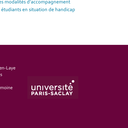
es modalités d'accompagnement
 étudiants en situation de handicap
-en-Laye
es
imoine