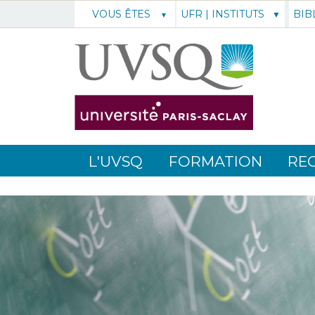
UFR | INSTITUTS
BIB
VOUS ÊTES
L'UVSQ
FORMATION
RE