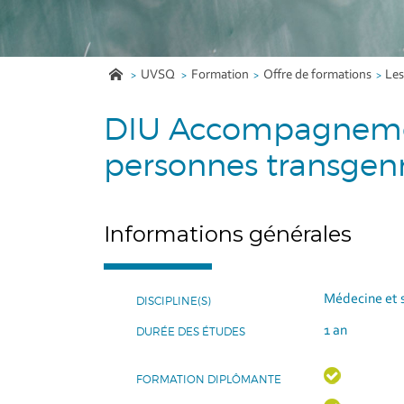
UVSQ
Formation
Offre de formations
Les
DIU Accompagnement
personnes transgen
Informations générales
Médecine et 
DISCIPLINE(S)
1 an
DURÉE DES ÉTUDES
FORMATION DIPLÔMANTE