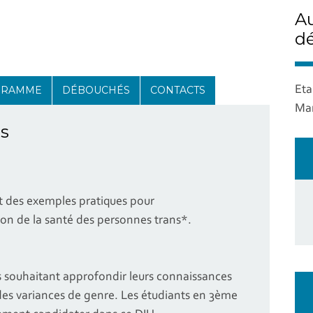
Au
dé
GRAMME
DÉBOUCHÉS
CONTACTS
Eta
Mar
s
t des exemples pratiques pour
ion de la santé des personnes trans*.
ls souhaitant approfondir leurs connaissances
s variances de genre. Les étudiants en 3ème