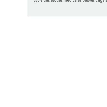
cycle des études médicales peuvent égal