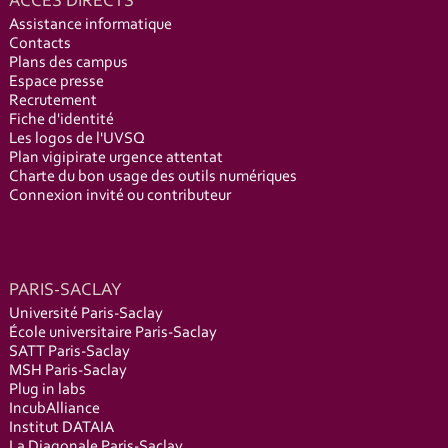
ACCÈS DIRECTS
Assistance informatique
Contacts
Plans des campus
Espace presse
Recrutement
Fiche d'identité
Les logos de l'UVSQ
Plan vigipirate urgence attentat
Charte du bon usage des outils numériques
Connexion invité ou contributeur
PARIS-SACLAY
Université Paris-Saclay
École universitaire Paris-Saclay
SATT Paris-Saclay
MSH Paris-Saclay
Plug in labs
IncubAlliance
Institut DATAIA
La Diagonale Paris-Saclay