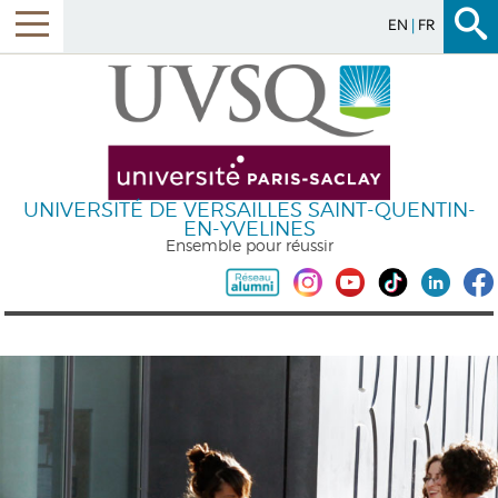
EN
FR
UNIVERSITÉ DE VERSAILLES SAINT-QUENTIN-
EN-YVELINES
Ensemble pour réussir