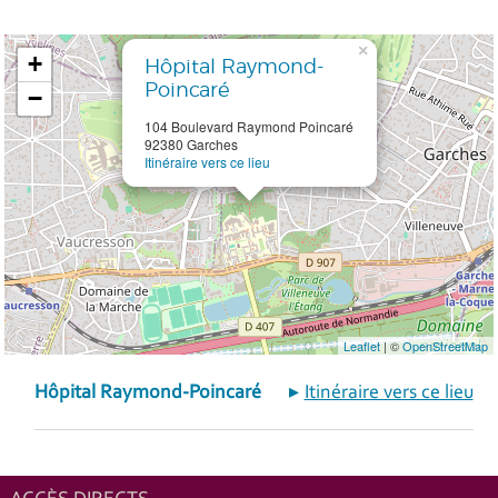
×
+
Hôpital Raymond-
Poincaré
−
104 Boulevard Raymond Poincaré
92380 Garches
Itinéraire vers ce lieu
Leaflet
| ©
OpenStreetMap
Hôpital Raymond-Poincaré
Itinéraire vers ce lieu