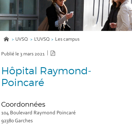
UVSQ
L'UVSQ
Les campus
Version PDF
Publié le 3 mars 2021
Hôpital Raymond-
Poincaré
Coordonnées
104 Boulevard Raymond Poincaré
92380 Garches