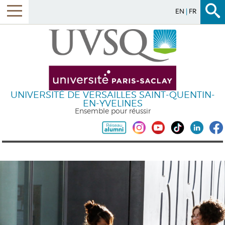
EN
FR
UNIVERSITÉ DE VERSAILLES SAINT-QUENTIN-
EN-YVELINES
Ensemble pour réussir