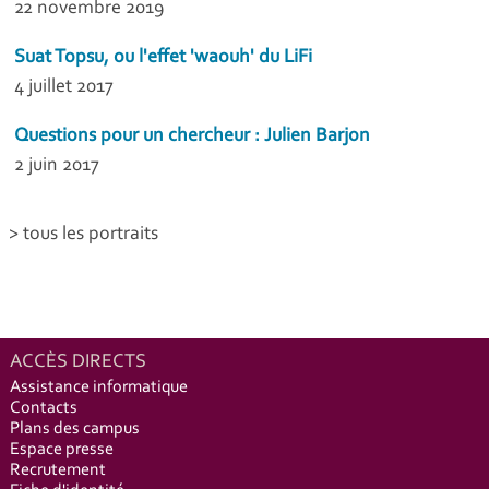
22 novembre 2019
Suat Topsu, ou l'effet 'waouh' du LiFi
4 juillet 2017
Questions pour un chercheur : Julien Barjon
2 juin 2017
> tous les portraits
ACCÈS DIRECTS
Assistance informatique
Contacts
Plans des campus
Espace presse
Recrutement