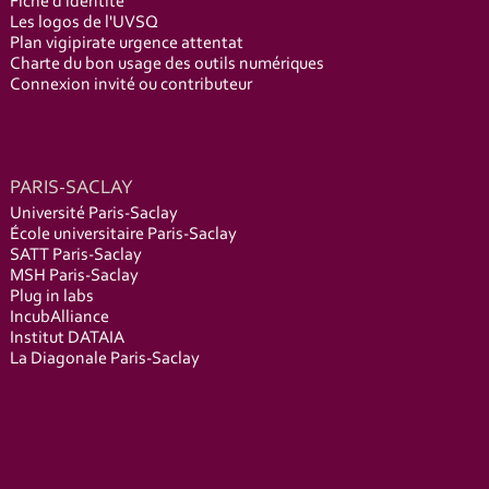
Fiche d'identité
Les logos de l'UVSQ
Plan vigipirate urgence attentat
Charte du bon usage des outils numériques
Connexion invité ou contributeur
PARIS-SACLAY
Université Paris-Saclay
École universitaire Paris-Saclay
SATT Paris-Saclay
MSH Paris-Saclay
Plug in labs
IncubAlliance
Institut DATAIA
La Diagonale Paris-Saclay