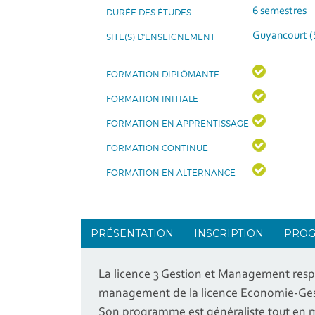
6 semestres
DURÉE DES ÉTUDES
Guyancourt (
SITE(S) D'ENSEIGNEMENT
FORMATION DIPLÔMANTE
FORMATION INITIALE
FORMATION EN APPRENTISSAGE
FORMATION CONTINUE
FORMATION EN ALTERNANCE
PRÉSENTATION
INSCRIPTION
PRO
La licence 3 Gestion et Management respo
management de la licence Economie-Gesti
Son programme est généraliste tout en me