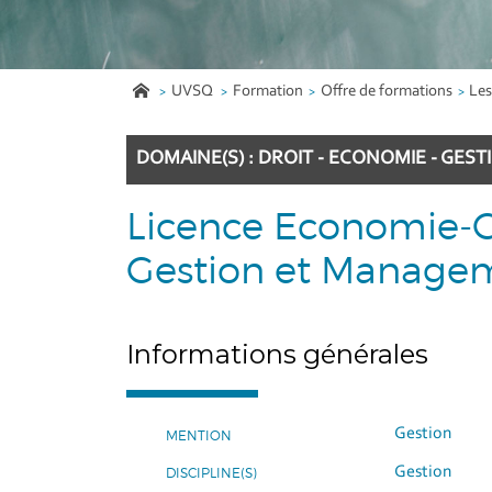
UVSQ
Formation
Offre de formations
Les
DOMAINE(S) : DROIT - ECONOMIE - GEST
Licence Economie-G
Gestion et Manage
Informations générales
Gestion
MENTION
Gestion
DISCIPLINE(S)