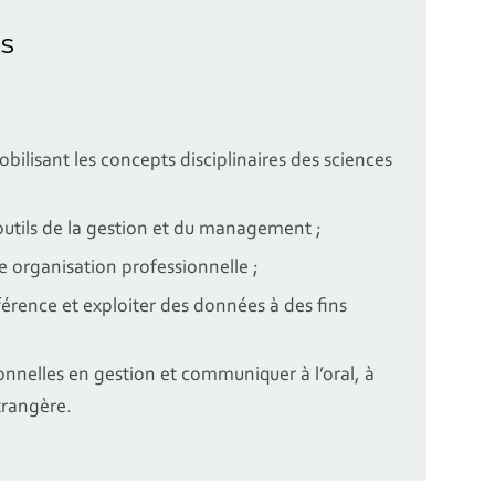
s
lisant les concepts disciplinaires des sciences
utils de la gestion et du management ;
e organisation professionnelle ;
éférence et exploiter des données à des fins
nnelles en gestion et communiquer à l’oral, à
trangère.