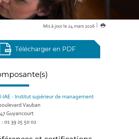
IMPRIMER
Mis à jour le 24 mars 2026
Télécharger en PDF
omposante(s)
-IAE - Institut supérieur de management
boulevard Vauban
47 Guyancourt
. : 01 39 25 50 02