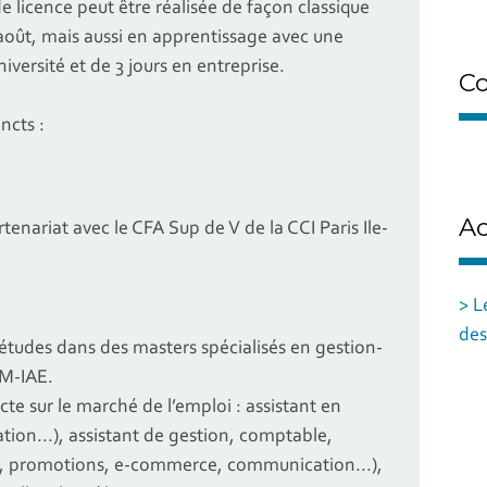
e licence peut être réalisée de façon classique
 août, mais aussi en apprentissage avec une
versité et de 3 jours en entreprise.
Co
ncts :
Ac
enariat avec le CFA Sup de V de la CCI Paris Ile-
> L
des
 études dans des masters spécialisés en gestion-
M-IAE.
ecte sur le marché de l’emploi : assistant en
ion...), assistant de gestion, comptable,
s, promotions, e-commerce, communication...),