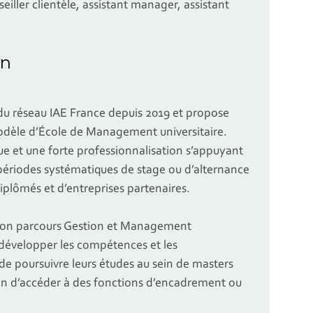
iller clientèle, assistant manager, assistant
on
du réseau IAE France depuis 2019 et propose
dèle d’École de Management universitaire.
que et une forte professionnalisation s’appuyant
 périodes systématiques de stage ou d’alternance
diplômés et d’entreprises partenaires.
tion parcours Gestion et Management
 développer les compétences et les
e poursuivre leurs études au sein de masters
in d’accéder à des fonctions d’encadrement ou