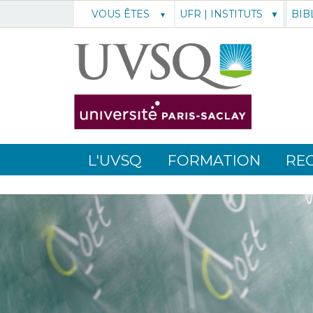
UFR | INSTITUTS
BIB
VOUS ÊTES
L'UVSQ
FORMATION
RE