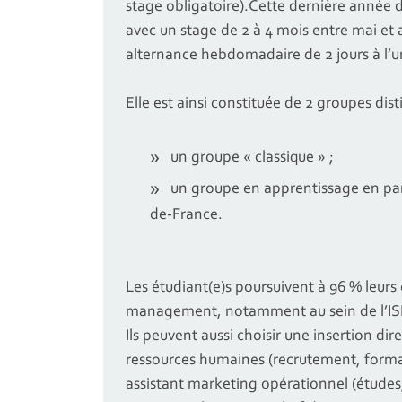
stage obligatoire).Cette dernière année d
avec un stage de 2 à 4 mois entre mai et
alternance hebdomadaire de 2 jours à l’uni
Elle est ainsi constituée de 2 groupes disti
un groupe « classique » ;
un groupe en apprentissage en part
de-France.
Les étudiant(e)s poursuivent à 96 % leurs
management, notamment au sein de l’IS
Ils peuvent aussi choisir une insertion dir
ressources humaines (recrutement, format
assistant marketing opérationnel (étude