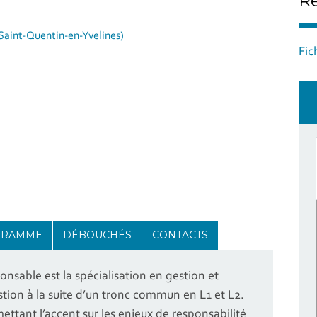
Ré
Saint-Quentin-en-Yvelines)
Fi
GRAMME
DÉBOUCHÉS
CONTACTS
nsable est la spécialisation en gestion et
on à la suite d’un tronc commun en L1 et L2.
ttant l’accent sur les enjeux de responsabilité