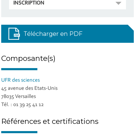
INSCRIPTION
Télécharger en PDF
Composante(s)
UFR des sciences
45 avenue des Etats-Unis
78035 Versailles
Tél. : 01 39 25 41 12
Références et certifications