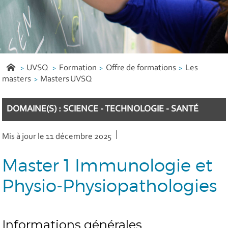
UVSQ
Formation
Offre de formations
Les
masters
Masters UVSQ
DOMAINE(S) : SCIENCE - TECHNOLOGIE - SANTÉ
Mis à jour le 11 décembre 2025
Master 1 Immunologie et
Physio-Physiopathologies
Informations générales