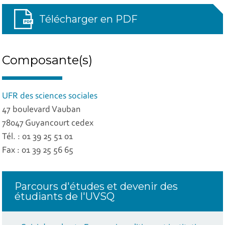
Télécharger en PDF
Composante(s)
UFR des sciences sociales
47 boulevard Vauban
78047 Guyancourt cedex
Tél. : 01 39 25 51 01
Fax : 01 39 25 56 65
Parcours d'études et devenir des
étudiants de l'UVSQ