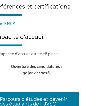
férences et certifications
che RNCP
pacité d'accueil
capacité d'accueil est de 28 places.
Ouverture des candidatures :
30 janvier 2026
Parcours d'études et devenir
des étudiants de l'UVSQ