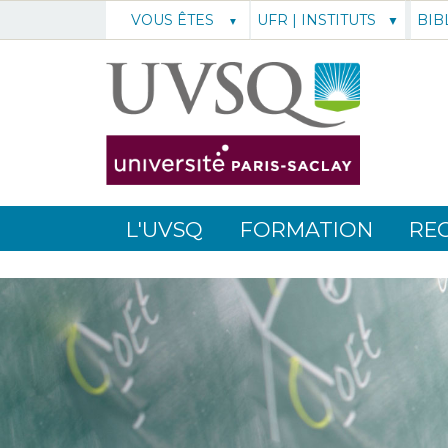
UFR | INSTITUTS
BIB
VOUS ÊTES
L'UVSQ
FORMATION
RE