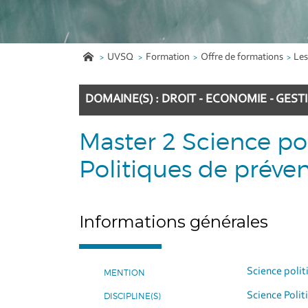
UVSQ
Formation
Offre de formations
Les
DOMAINE(S) : DROIT - ECONOMIE - GEST
Master 2 Science pol
Politiques de préven
Informations générales
Science polit
MENTION
Science Polit
DISCIPLINE(S)