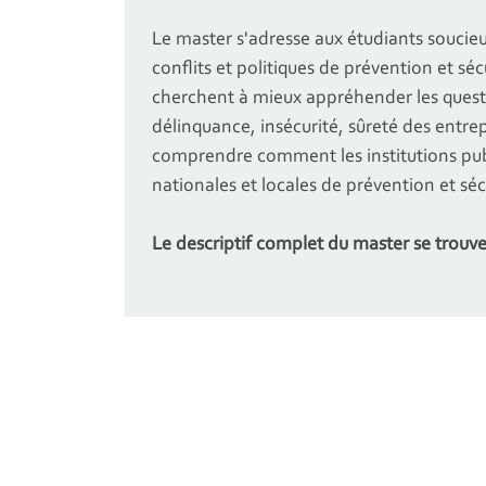
Le master s'adresse aux étudiants soucieu
conflits et politiques de prévention et sé
cherchent à mieux appréhender les questio
délinquance, insécurité, sûreté des entre
comprendre comment les institutions publ
nationales et locales de prévention et séc
Le descriptif complet du master se trouve