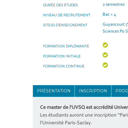
2 semestres
DURÉE DES ÉTUDES
Bac + 4
NIVEAU DE RECRUTEMENT
Guyancourt (
SITE(S) D'ENSEIGNEMENT
Sciences Po 
FORMATION DIPLÔMANTE
FORMATION INITIALE
FORMATION CONTINUE
PRÉSENTATION
INSCRIPTION
PRO
Ce master de l'UVSQ est accrédité Univer
Les étudiants auront une inscription "Par
l'Université Paris-Saclay.