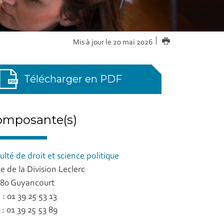
IMPRIMER
Mis à jour le 20 mai 2026
Télécharger en PDF
omposante(s)
ulté de droit et science politique
ue de la Division Leclerc
80 Guyancourt
. : 01 39 25 53 13
 : 01 39 25 53 89