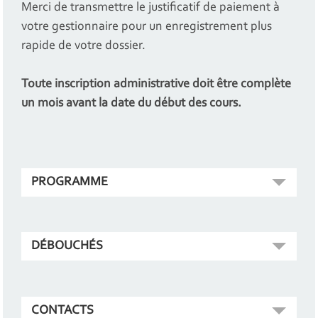
Merci de transmettre le justificatif de paiement à
votre gestionnaire pour un enregistrement plus
rapide de votre dossier.
Toute inscription administrative doit être complète
un mois avant la date du début des cours.
PROGRAMME
DÉBOUCHÉS
CONTACTS