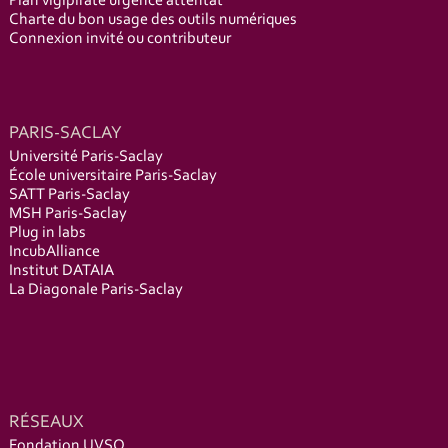
Plan vigipirate urgence attentat
Charte du bon usage des outils numériques
Connexion invité ou contributeur
PARIS-SACLAY
Université Paris-Saclay
École universitaire Paris-Saclay
SATT Paris-Saclay
MSH Paris-Saclay
Plug in labs
IncubAlliance
Institut DATAIA
La Diagonale Paris-Saclay
RÉSEAUX
Fondation UVSQ