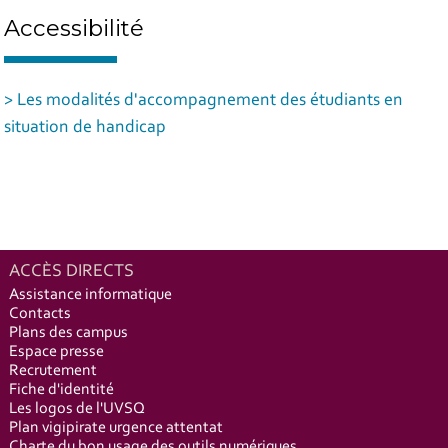
Accessibilité
> Les modalités d'accompagnement des étudiants en
situation de handicap
ACCÈS DIRECTS
Assistance informatique
Contacts
Plans des campus
Espace presse
Recrutement
Fiche d'identité
Les logos de l'UVSQ
Plan vigipirate urgence attentat
Charte du bon usage des outils numériques