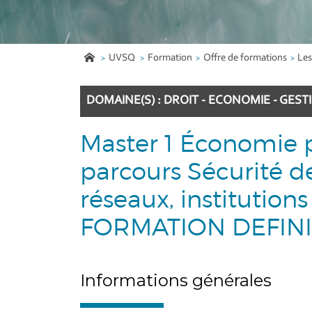
UVSQ
Formation
Offre de formations
Les
DOMAINE(S) : DROIT - ECONOMIE - GEST
Master 1 Économie po
parcours Sécurité de
réseaux, institutions 
FORMATION DEFIN
Informations générales