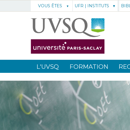
UFR | INSTITUTS
BIB
VOUS ÊTES
L'UVSQ
FORMATION
RE