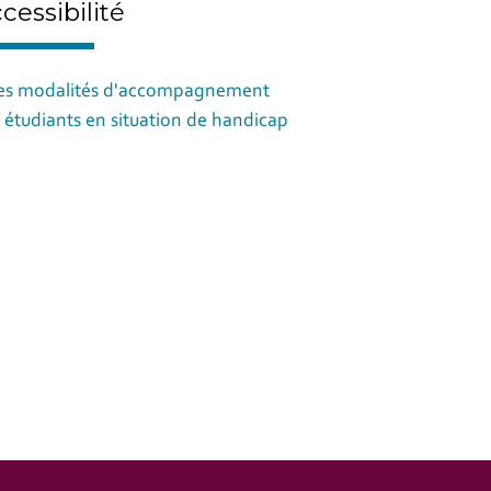
cessibilité
es modalités d'accompagnement
 étudiants en situation de handicap