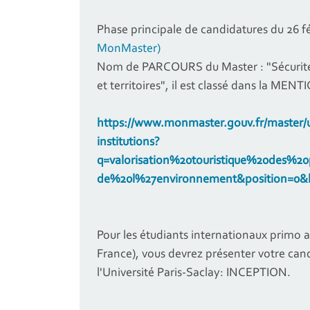
Phase principale de candidatures du 26 fé
MonMaster)
Nom de PARCOURS du Master : "Sécurité de
et territoires", il est classé dans la MENT
https://www.monmaster.gouv.fr/master/un
institutions?
q=valorisation%20touristique%20des%
de%20l%27environnement&position=0&l
Pour les étudiants internationaux primo a
France), vous devrez présenter votre cand
l'Université Paris-Saclay: INCEPTION.