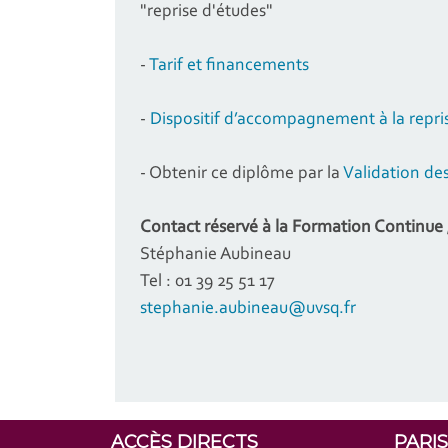
"reprise d'études"
-
Tarif et financements
-
Dispositif d’accompagnement à la repri
- Obtenir ce diplôme par la
Validation des
Contact réservé à la
Formation Continue /
Stéphanie Aubineau
Tel : 01 39 25 51 17
stephanie.aubineau@uvsq.fr
ACCÈS DIRECTS
PARI