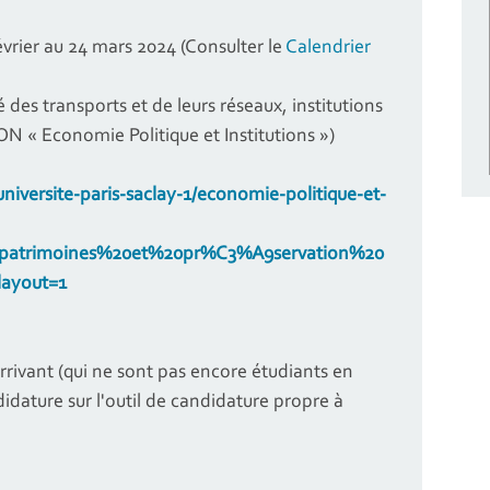
vrier au 24 mars 2024 (Consulter le
Calendrier
s transports et de leurs réseaux, institutions
ION « Economie Politique et Institutions »)
iversite-paris-saclay-1/economie-politique-et-
20patrimoines%20et%20pr%C3%A9servation%20
ayout=1
rrivant (qui ne sont pas encore étudiants en
idature sur l'outil de candidature propre à