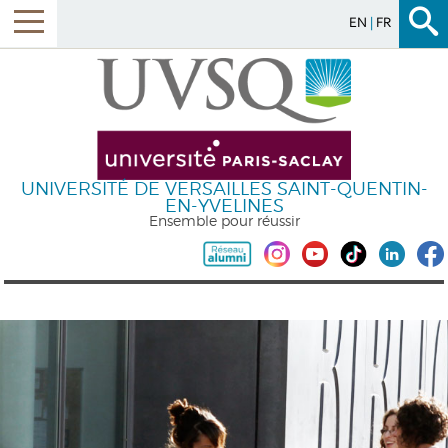
EN
FR
UNIVERSITÉ DE VERSAILLES SAINT-QUENTIN-
EN-YVELINES
Ensemble pour réussir